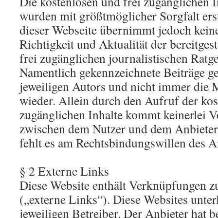
Die kostenlosen und frei zugänglichen I
wurden mit größtmöglicher Sorgfalt erst
dieser Webseite übernimmt jedoch kein
Richtigkeit und Aktualität der bereitges
frei zugänglichen journalistischen Ratg
Namentlich gekennzeichnete Beiträge g
jeweiligen Autors und nicht immer die 
wieder. Allein durch den Aufruf der kos
zugänglichen Inhalte kommt keinerlei V
zwischen dem Nutzer und dem Anbieter 
fehlt es am Rechtsbindungswillen des A
§ 2 Externe Links
Diese Website enthält Verknüpfungen zu
(„externe Links“). Diese Websites unter
jeweiligen Betreiber. Der Anbieter hat b